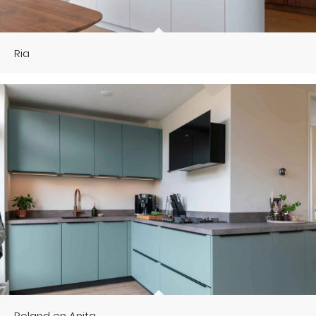
Ria
Roland en Anita