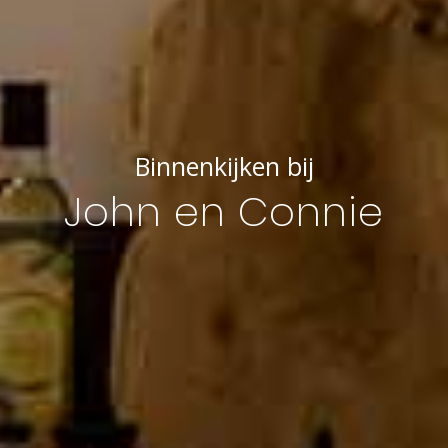
Binnenkijken bij
John en Connie