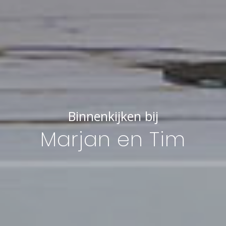
Binnenkijken bij
Marjan en Tim